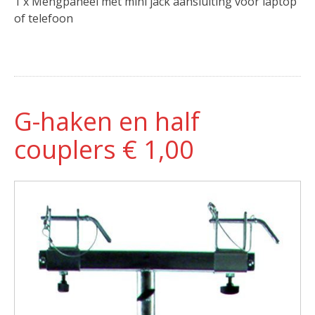
1 x Mengpaneel met mini jack aansluiting voor laptop
of telefoon
G-haken en half
couplers € 1,00