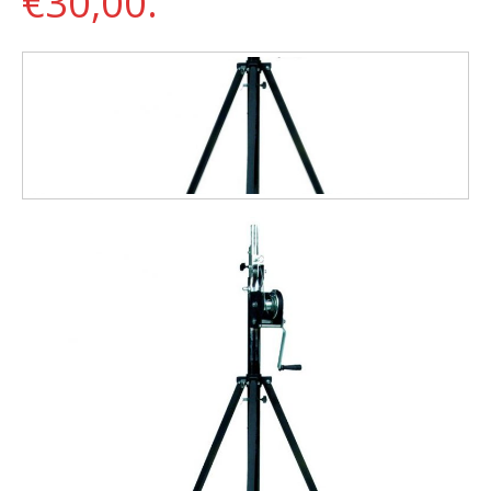
€30,00.