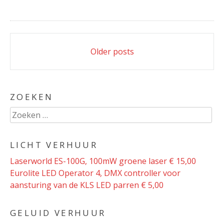
Posts
Older posts
navigation
ZOEKEN
Zoeken
naar:
LICHT VERHUUR
Laserworld ES-100G, 100mW groene laser € 15,00
Eurolite LED Operator 4, DMX controller voor
aansturing van de KLS LED parren € 5,00
GELUID VERHUUR