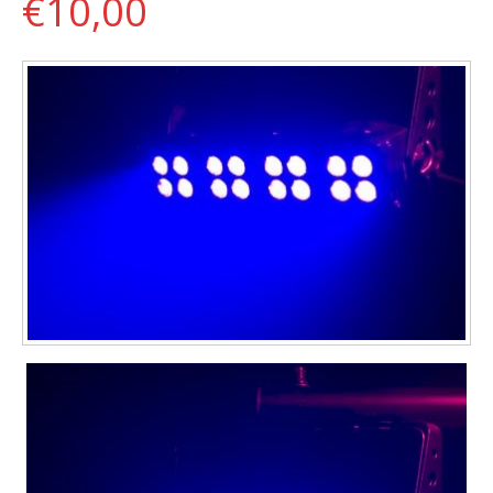
€10,00