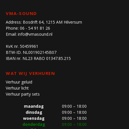
VMA-SOUND
Address:
Bosdrift 64, 1215 AM Hilversum
Phone:
06 - 54 91 81 26
Email:
info@vmasound.nl
KvK nr. 50459961
BTW-ID. NL001902145B07
IBAN nr. NL23 RABO 01347.85.215
WAT WIJ VERHUREN
Verhuur geluid
Verhuur licht
Verhuur party sets
maandag
09:00 – 18:00
dinsdag
09:00 – 18:00
woensdag
09:00 – 18:00
donderdag
09:00 – 18:00