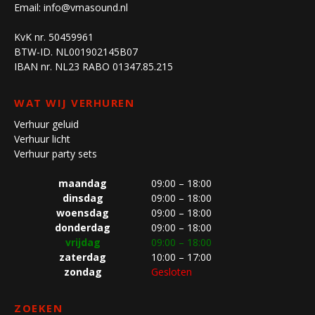
Email:
info@vmasound.nl
KvK nr. 50459961
BTW-ID. NL001902145B07
IBAN nr. NL23 RABO 01347.85.215
WAT WIJ VERHUREN
Verhuur geluid
Verhuur licht
Verhuur party sets
maandag
09:00 – 18:00
dinsdag
09:00 – 18:00
woensdag
09:00 – 18:00
donderdag
09:00 – 18:00
vrijdag
09:00 – 18:00
zaterdag
10:00 – 17:00
zondag
Gesloten
ZOEKEN