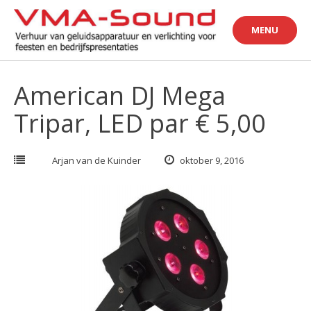
Skip
to
MENU
content
American DJ Mega
Tripar, LED par € 5,00
Arjan van de Kuinder
oktober 9, 2016