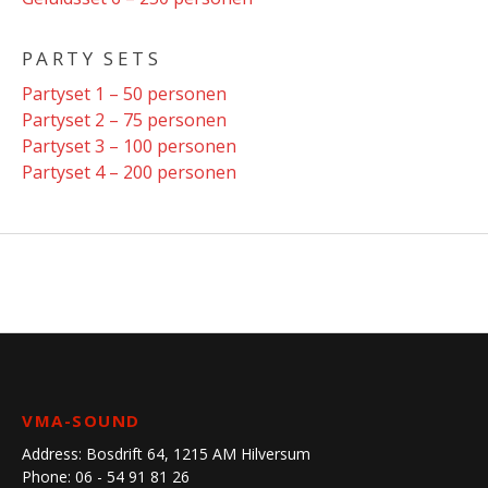
PARTY SETS
Partyset 1 – 50 personen
Partyset 2 – 75 personen
Partyset 3 – 100 personen
Partyset 4 – 200 personen
VMA-SOUND
Address:
Bosdrift 64, 1215 AM Hilversum
Phone:
06 - 54 91 81 26