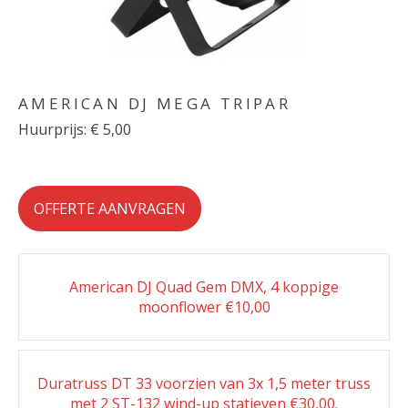
AMERICAN DJ MEGA TRIPAR
Huurprijs: € 5,00
OFFERTE AANVRAGEN
Post
American DJ Quad Gem DMX, 4 koppige
navigation
moonflower €10,00
Duratruss DT 33 voorzien van 3x 1,5 meter truss
met 2 ST-132 wind-up statieven €30,00.