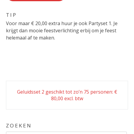
TIP
Voor maar € 20,00 extra huur je ook Partyset 1. Je
krijgt dan mooie feestverlichting erbij om je feest
helemaal af te maken.
Post
Geluidsset 2 geschikt tot zo’n 75 personen: €
navigation
80,00 excl. btw
ZOEKEN