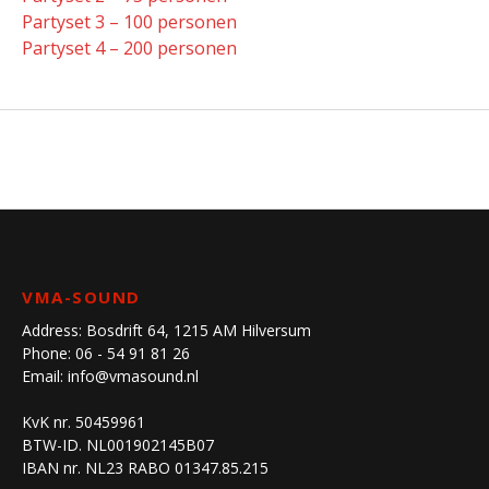
Partyset 3 – 100 personen
Partyset 4 – 200 personen
VMA-SOUND
Address:
Bosdrift 64, 1215 AM Hilversum
Phone:
06 - 54 91 81 26
Email:
info@vmasound.nl
KvK nr. 50459961
BTW-ID. NL001902145B07
IBAN nr. NL23 RABO 01347.85.215