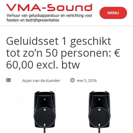
Skip
to
MENU
content
Geluidsset 1 geschikt
tot zo’n 50 personen: €
60,00 excl. btw
Arjan van de Kuinder
mei 5, 2016