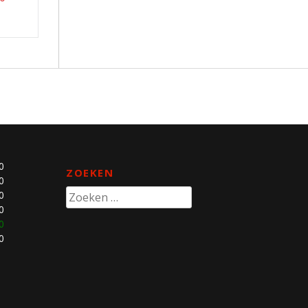
0
ZOEKEN
0
Zoeken
0
naar:
0
0
0