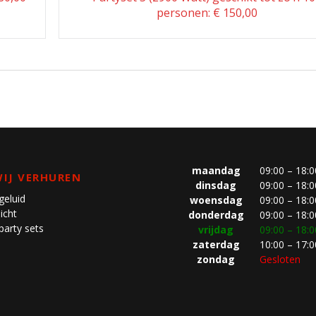
personen: € 150,00
maandag
09:00 – 18:0
IJ VERHUREN
dinsdag
09:00 – 18:0
geluid
woensdag
09:00 – 18:0
icht
donderdag
09:00 – 18:0
party sets
vrijdag
09:00 – 18:0
zaterdag
10:00 – 17:0
zondag
Gesloten