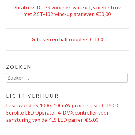
Post
Duratruss DT 33 voorzien van 3x 1,5 meter truss
navigation
met 2 ST-132 wind-up statieven €30,00.
G-haken en half couplers € 1,00
ZOEKEN
Zoeken
naar:
LICHT VERHUUR
Laserworld ES-100G, 100mW groene laser € 15,00
Eurolite LED Operator 4, DMX controller voor
aansturing van de KLS LED parren € 5,00