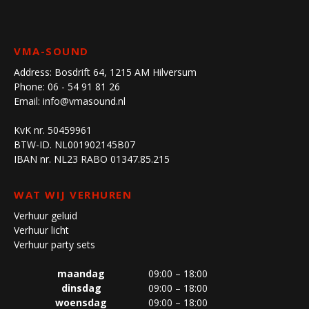
VMA-SOUND
Address:
Bosdrift 64, 1215 AM Hilversum
Phone:
06 - 54 91 81 26
Email:
info@vmasound.nl
KvK nr. 50459961
BTW-ID. NL001902145B07
IBAN nr. NL23 RABO 01347.85.215
WAT WIJ VERHUREN
Verhuur geluid
Verhuur licht
Verhuur party sets
maandag
09:00 – 18:00
dinsdag
09:00 – 18:00
woensdag
09:00 – 18:00