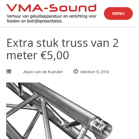
Skip
to
MENU
content
Extra stuk truss van 2
meter €5,00
Arjan van de Kuinder
oktober 9, 2016