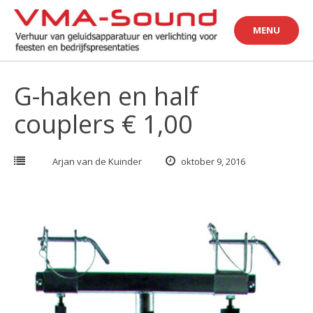
Skip
to
MENU
content
G-haken en half
couplers € 1,00
Arjan van de Kuinder
oktober 9, 2016