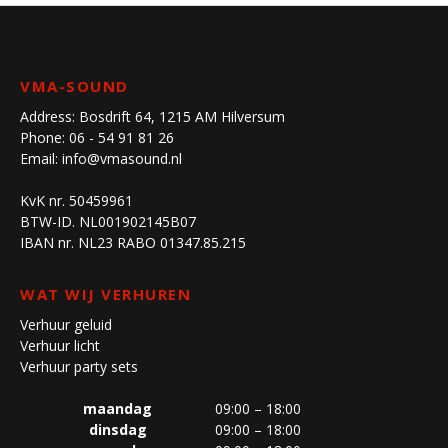
VMA-SOUND
Address:
Bosdrift 64, 1215 AM Hilversum
Phone:
06 - 54 91 81 26
Email:
info@vmasound.nl
KvK nr. 50459961
BTW-ID. NL001902145B07
IBAN nr. NL23 RABO 01347.85.215
WAT WIJ VERHUREN
Verhuur geluid
Verhuur licht
Verhuur party sets
maandag
09:00 – 18:00
dinsdag
09:00 – 18:00