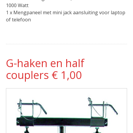
1000 Watt
1 x Mengpaneel met mini jack aansluiting voor laptop
of telefoon
G-haken en half
couplers € 1,00