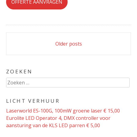
OFFERTE AANVRAGEN
Posts
Older posts
navigation
ZOEKEN
Zoeken
naar:
LICHT VERHUUR
Laserworld ES-100G, 100mW groene laser € 15,00
Eurolite LED Operator 4, DMX controller voor
aansturing van de KLS LED parren € 5,00