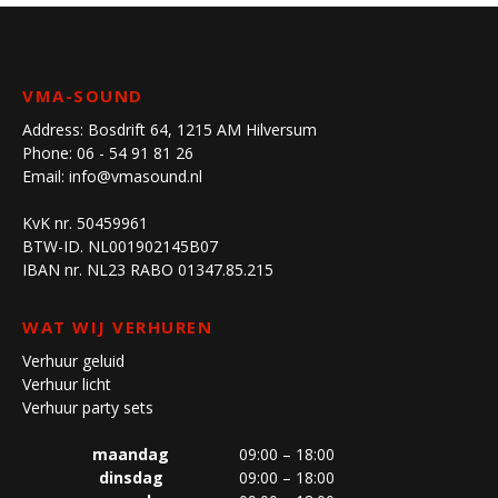
VMA-SOUND
Address:
Bosdrift 64, 1215 AM Hilversum
Phone:
06 - 54 91 81 26
Email:
info@vmasound.nl
KvK nr. 50459961
BTW-ID. NL001902145B07
IBAN nr. NL23 RABO 01347.85.215
WAT WIJ VERHUREN
Verhuur geluid
Verhuur licht
Verhuur party sets
maandag
09:00 – 18:00
dinsdag
09:00 – 18:00