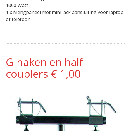
1000 Watt
1 x Mengpaneel met mini jack aansluiting voor laptop
of telefoon
G-haken en half
couplers € 1,00