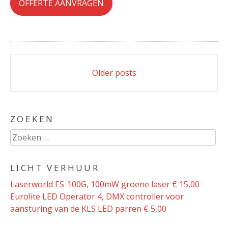
OFFERTE AANVRAGEN
Posts
Older posts
navigation
ZOEKEN
Zoeken
naar:
LICHT VERHUUR
Laserworld ES-100G, 100mW groene laser € 15,00
Eurolite LED Operator 4, DMX controller voor
aansturing van de KLS LED parren € 5,00