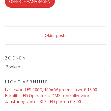
OFFERTE AANVRAGEN
Posts
Older posts
navigation
ZOEKEN
Zoeken
naar:
LICHT VERHUUR
Laserworld ES-100G, 100mW groene laser € 15,00
Eurolite LED Operator 4, DMX controller voor
aansturing van de KLS LED parren € 5,00