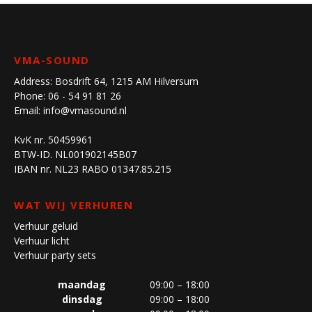
VMA-SOUND
Address:
Bosdrift 64, 1215 AM Hilversum
Phone:
06 - 54 91 81 26
Email:
info@vmasound.nl
KvK nr. 50459961
BTW-ID. NL001902145B07
IBAN nr. NL23 RABO 01347.85.215
WAT WIJ VERHUREN
Verhuur geluid
Verhuur licht
Verhuur party sets
maandag
09:00 – 18:00
dinsdag
09:00 – 18:00