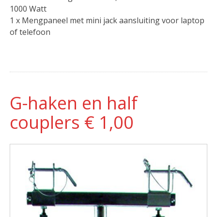
1000 Watt
1 x Mengpaneel met mini jack aansluiting voor laptop
of telefoon
G-haken en half
couplers € 1,00