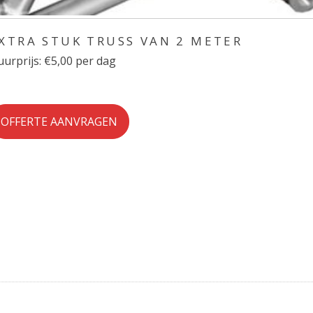
XTRA STUK TRUSS VAN 2 METER
urprijs: €5,00 per dag
OFFERTE AANVRAGEN