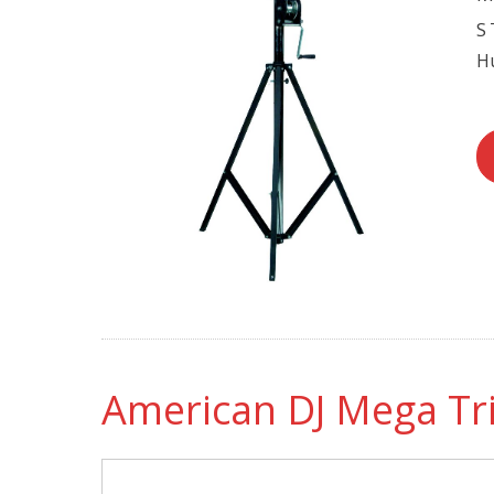
S
Hu
American DJ Mega Tri