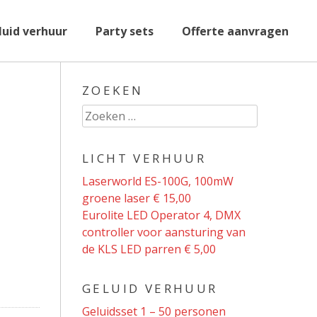
luid verhuur
Party sets
Offerte aanvragen
ZOEKEN
Zoeken
naar:
LICHT VERHUUR
Laserworld ES-100G, 100mW
groene laser € 15,00
Eurolite LED Operator 4, DMX
controller voor aansturing van
de KLS LED parren € 5,00
GELUID VERHUUR
Geluidsset 1 – 50 personen