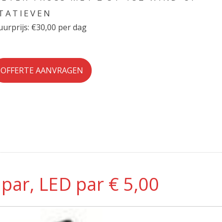
TATIEVEN
urprijs: €30,00 per dag
OFFERTE AANVRAGEN
par, LED par € 5,00