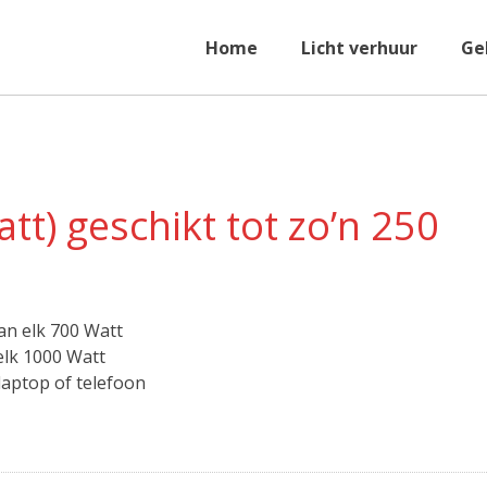
Home
Licht verhuur
Ge
tt) geschikt tot zo’n 250
an elk 700 Watt
elk 1000 Watt
laptop of telefoon