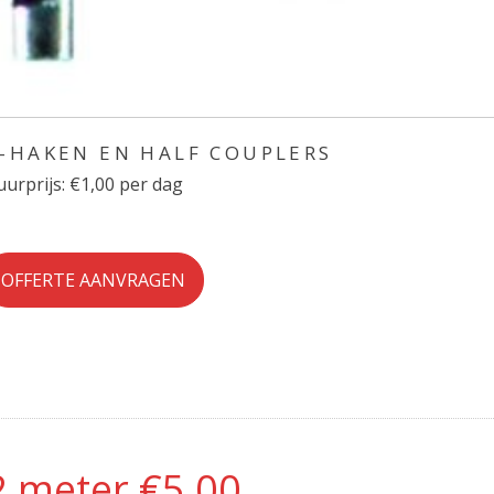
-HAKEN EN HALF COUPLERS
urprijs: €1,00 per dag
OFFERTE AANVRAGEN
2 meter €5,00