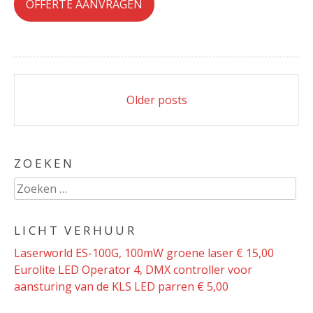
OFFERTE AANVRAGEN
Posts
Older posts
navigation
ZOEKEN
Zoeken
naar:
LICHT VERHUUR
Laserworld ES-100G, 100mW groene laser € 15,00
Eurolite LED Operator 4, DMX controller voor
aansturing van de KLS LED parren € 5,00