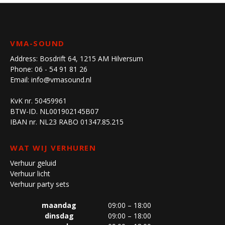
VMA-SOUND
Address:
Bosdrift 64, 1215 AM Hilversum
Phone:
06 - 54 91 81 26
Email:
info@vmasound.nl
KvK nr. 50459961
BTW-ID. NL001902145B07
IBAN nr. NL23 RABO 01347.85.215
WAT WIJ VERHUREN
Verhuur geluid
Verhuur licht
Verhuur party sets
maandag
09:00 – 18:00
dinsdag
09:00 – 18:00