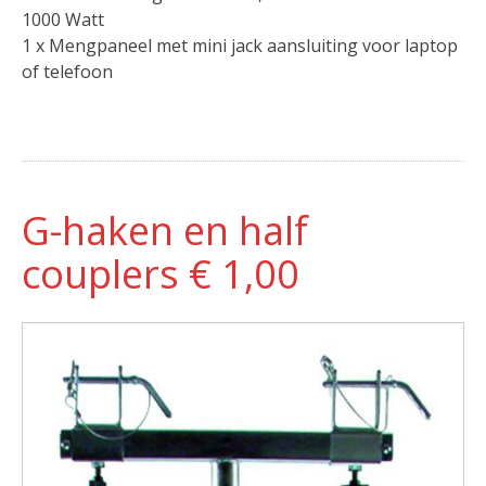
1000 Watt
1 x Mengpaneel met mini jack aansluiting voor laptop
of telefoon
G-haken en half
couplers € 1,00