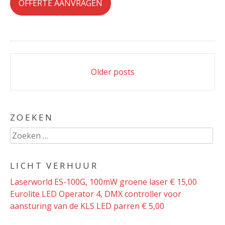
OFFERTE AANVRAGEN
Posts
Older posts
navigation
ZOEKEN
Zoeken
naar:
LICHT VERHUUR
Laserworld ES-100G, 100mW groene laser € 15,00
Eurolite LED Operator 4, DMX controller voor
aansturing van de KLS LED parren € 5,00